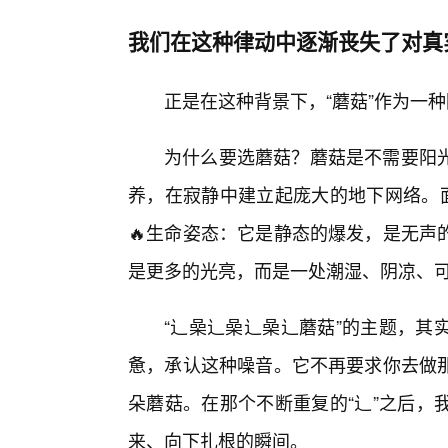
我们在这种律动中逐渐丧失了对真
正是在这种背景下，“蘑菇”作为一
为什么要选蘑菇？蘑菇是不需要阳
养，在寂静中建立起庞大的地下网络。面
🔥生命姿态：它是静态的爆发，是无声
是更多的光亮，而是一处潮湿、阴凉、
“辶喿辶喿辶喿辶蘑菇”的主题，其
惫，承认这种噪音。它不再要求你去做那
朵蘑菇。在那个不断重复的“辶”之后，
来、向下扎根的瞬间。