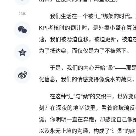
分享
我们生活在一个被“辶”绑架的时代
KPI考核时的倒计时，是外卖小哥在算
速，我们被🤔迫位移，被迫更新，被迫
为了抵达😀，而仅仅是为了不被落下。
于是，我们的内心开始“喿”——那
化信息，我们的情感变得像脱水的蔬菜
在这种“辶”与“喿”的交织中，世
刻？在深夜的地💡铁里，看着窗玻璃
诞。你明明一直在奔跑，却感觉自己像
以及永无止境的沟通，构成了“辶喿”的