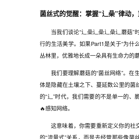
菌丝式的觉醒：掌握“辶喿”律动
当我们谈论“辶喿辶喿辶喿辶蘑菇”
行的生活美学。如果Part1是关于“为什
丛林里，优雅地长成一朵具有生命力的蘑
我们要理解蘑菇的“菌丝网络”。在
体是隐藏在土壤之下、蔓延数公里的菌
的“辶”时代，我们需要的不是单一的、
🔥感知网络。
这意味着，你需要重新定义你的社
的“流量式”关系，而是去经营那些像菌