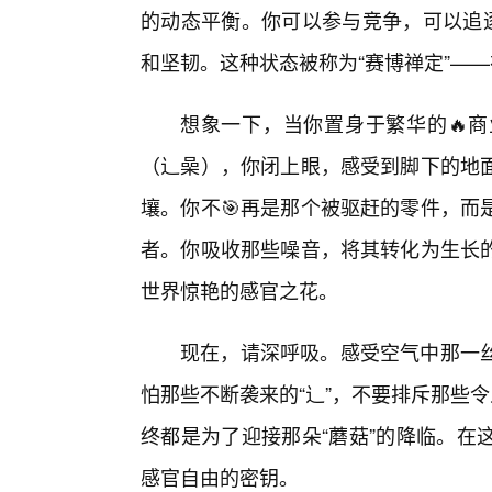
的动态平衡。你可以参与竞争，可以追逐
和坚韧。这种状态被称为“赛博禅定”—
想象一下，当你置身于繁华的🔥
（辶喿），你闭上眼，感受到脚下的地面
壤。你不🎯再是那个被驱赶的零件，而
者。你吸收那些噪音，将其转化为生长
世界惊艳的感官之花。
现在，请深呼吸。感受空气中那一
怕那些不断袭来的“辶”，不要排斥那些
终都是为了迎接那朵“蘑菇”的降临。在
感官自由的密钥。