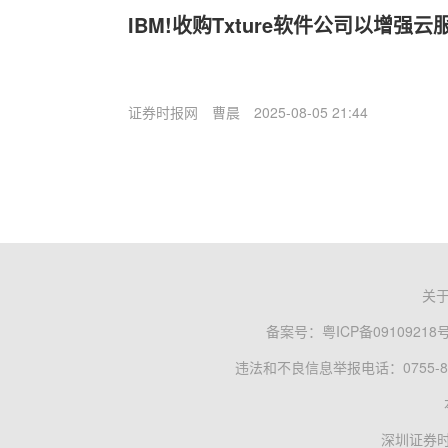
IBM!收购Txture软件公司以增强
证券时报网
曹晨
2025-08-05 21:44
关
备案号：
粤ICP备09109218
违法和不良信息举报电话：0755-83
深圳证券