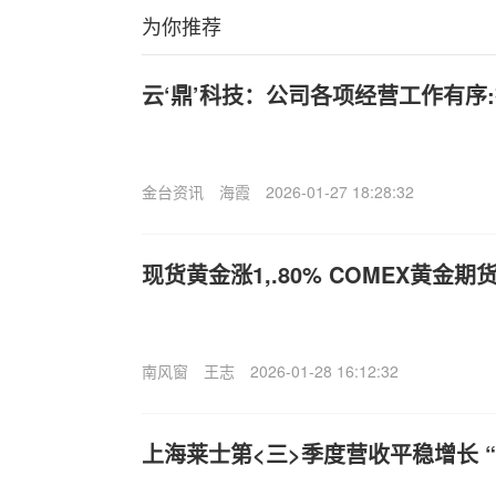
为你推荐
云‘鼎’科技：公司各项经营工作有序
金台资讯
海霞
2026-01-27 18:28:32
现货黄金涨1,.80% COMEX黄金期货
南风窗
王志
2026-01-28 16:12:32
上海莱士第<三>季度营收平稳增长 