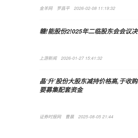
金羊网
罗昌平
2026-02-08 11:19:32
赣!能股份2!025年二临股东会会议
上游新闻
2026-01-27 15:41:32
晶‘升’股份大股东减持价格高,于收
要募集配套资金
证券时报网
曹晨
2025-08-05 21:44