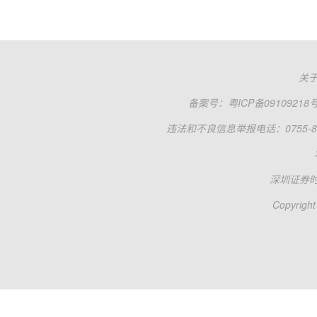
关
备案号：
粤ICP备09109218
违法和不良信息举报电话：0755-83
深圳证券
Copyright