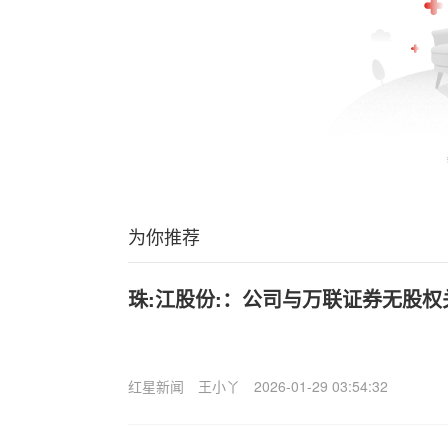
为你推荐
珠:江股份:：公司与万联证券无股权
红星新闻
王小丫
2026-01-29 03:54:32