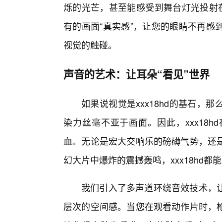
烁的光芒，甚至能感受到舞台灯光投射在
有的画面“真实感”，让您的眼睛不再感
视觉的触碰。
声音的艺术：让耳朵“看见”世界
如果说视觉是xxx18hd的基石
染力丝毫不亚于画面。因此，xxx18
血。无论是宏大交响乐的磅礴气势，还
幻大片中爆炸的震撼轰鸣，xxx18hd都
我们引入了多声道环绕音效技术，
层次的空间感。当您在观看动作片时，