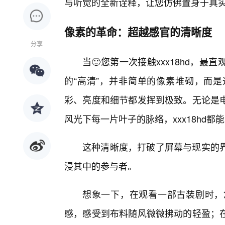
与听觉的全新诠释，让您仿佛置身于真
像素的革命：超越感官的清晰度
分享
当🙂您第一次接触xxx18hd，
的“高清”，并非简单的像素堆砌，而
彩、亮度和细节都发挥到极致。无论是
风光下每一片叶子的脉络，xxx18hd
这种清晰度，打破了屏幕与现实的界
浸其中的参与者。
想象一下，在观看一部古装剧时，
感，感受到布料随风微微拂动的轻盈；