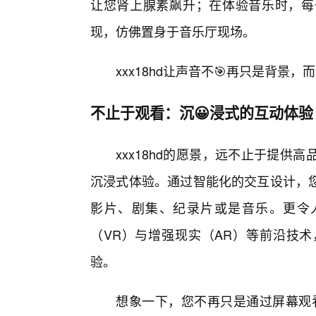
让您肾上腺素飙升；在体验音乐时，每
现，仿佛置身于音乐厅现场。
xxx18hd让声音不🎯再只是背景
不止于观看：沉😀浸式的互动体验
xxx18hd的愿景，远不止于提
沉浸式体验。通过智能化的交互设计，您
影片、剧集、纪录片或是音乐。更令人兴
（VR）与增强现实（AR）等前沿技
验。
想象一下，您不再只是通过屏幕观